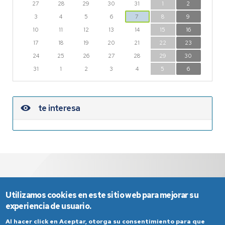
27
28
29
30
31
1
2
3
4
5
6
7
8
9
10
11
12
13
14
15
16
17
18
19
20
21
22
23
24
25
26
27
28
29
30
31
1
2
3
4
5
6
te interesa
Utilizamos cookies en este sitio web para mejorar su
experiencia de usuario.
Al hacer click en Aceptar, otorga su consentimiento para que