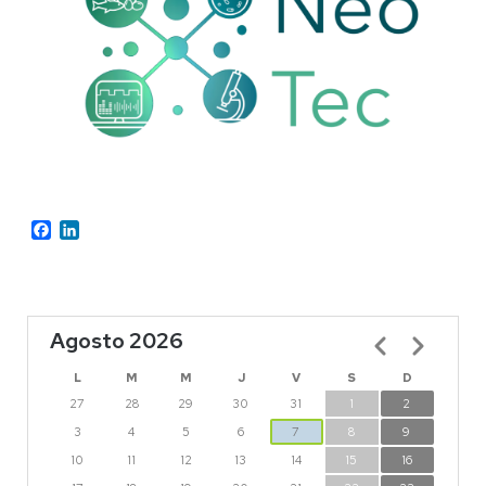
Facebook
LinkedIn
Agosto 2026
Paginación
L
M
M
J
V
S
D
27
28
29
30
31
1
2
3
4
5
6
7
8
9
10
11
12
13
14
15
16