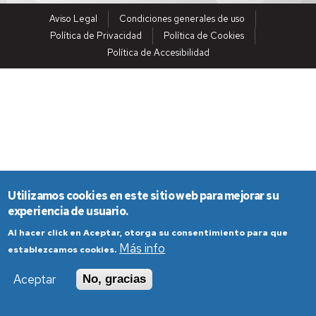
Aviso Legal
Condiciones generales de uso
Política de Privacidad
Política de Cookies
Política de Accesibilidad
Utilizamos cookies en este sitio web para mejorar su
experiencia de usuario.
Al hacer click en Aceptar, otorga su consentimiento para que
Más info
establezcamos cookies.
Aceptar
No, gracias